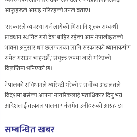
व्यवस्थाका लागि संसदका सबै दल र जनप्रतिनिधिसमक्ष
आफूहरूले आग्रह गरिरहेको उनले बताए।
'सरकारले व्यवस्था गर्न लागेको भिसा नि:शुल्क सम्बन्धी
प्रावधान स्थगित गरी देश बाहिर रहेका आम नेपालीहरुको
भावना अनुसार थप छलफलका लागि सरकारको ध्यानाकर्षण
समेत गराउन चाहन्छौं,' संयुक्त रुपमा जारी गरिएको
विज्ञप्तिमा भनिएको छ।
नेपालको संविधानले ग्यारेन्टी गरेको र सर्वोच्च अदालतले
विदेशमा बसेका आफ्ना नागरिकलाई मताधिकार दिनु भन्ने
आदेशलाई तत्काल पालना गर्नसमेत उनीहरूको आग्रह छ।
सम्बन्धित खबर