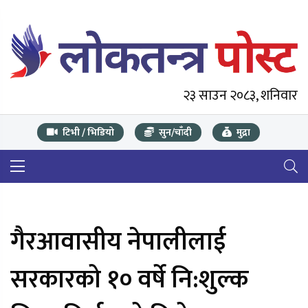
२३ साउन २०८३, शनिवार
टिभी / भिडियो
सुन/चाँदी
मुद्रा
गैरआवासीय नेपालीलाई
सरकारको १० वर्षे नि:शुल्क