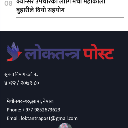
क्यान्सर उपचारका लागि मेची महाकाली
बुहारीले दियो सहयोग
सूचना विभाग दर्ता नं.:
४०१२ / २०७९-८०
मेचीनगर–१०,झापा, नेपाल
Phone:
+977 9852673623
Email:
loktantrapost@gmail.com