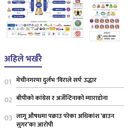
अहिले भर्खरै
मेचीनगरमा दुर्लभ 'विराले सर्प' उद्धार
बीपीको कांग्रेस र अर्जेन्टिनाको म्याराडोना
लागू औषधमा पक्राउ परेका अधिकांश ‘ब्राउन
सुगर’का आरोपी