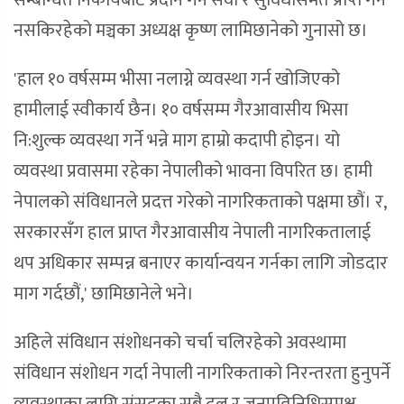
सम्बन्धित निकायबाट प्रदान गर्ने सेवा र सुविधासमेत प्राप्त गर्न
नसकिरहेको मञ्चका अध्यक्ष कृष्ण लामिछानेको गुनासो छ।
'हाल १० वर्षसम्म भीसा नलाग्ने व्यवस्था गर्न खोजिएको
हामीलाई स्वीकार्य छैन। १० वर्षसम्म गैरआवासीय भिसा
नि:शुल्क व्यवस्था गर्ने भन्ने माग हाम्रो कदापी होइन। यो
व्यवस्था प्रवासमा रहेका नेपालीको भावना विपरित छ। हामी
नेपालको संविधानले प्रदत्त गरेको नागरिकताको पक्षमा छौं। र,
सरकारसँग हाल प्राप्त गैरआवासीय नेपाली नागरिकतालाई
थप अधिकार सम्पन्न बनाएर कार्यान्वयन गर्नका लागि जोडदार
माग गर्दछौं,' छामिछानेले भने।
अहिले संविधान संशोधनको चर्चा चलिरहेको अवस्थामा
संविधान संशोधन गर्दा नेपाली नागरिकताको निरन्तरता हुनुपर्ने