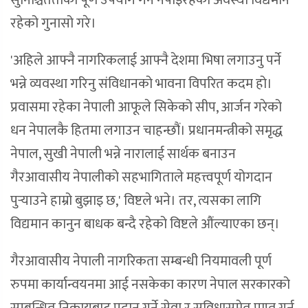
सुनिश्चितताको पूर्ण उपयोग गर्न नपाइरहेको अवस्था विद्यमान
रहेको गुनासो गरे।
'अहिले आफ्नै नागरिकलाई आफ्नै देशमा भिषा लगाउनु पर्ने
भन्ने व्यवस्था गरिनु संविधानको भावना विपरित कदम हो।
प्रवासमा रहेका नेपाली आफूले सिकेको सीप, आर्जन गरेको
धन नेपालकै हितमा लगाउन चाहन्छौं। प्रधानमन्त्रीको समृद्ध
नेपाल, सुखी नेपाली भन्ने नारालाई सार्थक बनाउन
गैरआवासीय नेपालीको सहभागिताले महत्त्वपूर्ण योगदान
पुर्‍याउने हाम्रो बुझाइ छ,' विष्टले भने। तर, त्यसका लागि
विद्यमान कानुन बाधक बन्दै रहेको विष्टले औंल्याएका छन्।
गैरआवासीय नेपाली नागरिकता सम्बन्धी नियमावली पूर्ण
रुपमा कार्यान्वयनमा आई नसकेका कारण नेपाल सरकारको