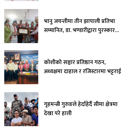
भानु जयन्तीमा तीन झापाली प्रतिभा
सम्मानित, डा. भण्डारीद्वारा पुरस्कार
रकम अक्षयकोषलाई अर्पण
कोशीको सञ्चार प्रतिष्ठान गठन,
अध्यक्षमा दाहाल र रजिस्टारमा भट्टराई
गृहमन्त्री गुरुङले हेर्दाहेर्दै सीमा क्षेत्रमा
देखा परे हात्ती