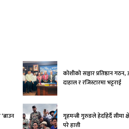
कोशीको सञ्चार प्रतिष्ठान गठन, अ
दाहाल र रजिस्टारमा भट्टराई
‘ब्राउन
गृहमन्त्री गुरुङले हेर्दाहेर्दै सीमा क्
परे हात्ती