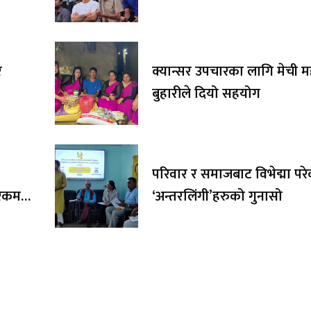
र
क्यान्सर उपचारका लागि मेची 
बुहारीले दियो सहयोग
परिवार र समाजबाट विभेद्मा पर
र रकम
‘अन्तरलिंगी’हरुको गुनासो