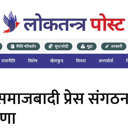
मिति परिवर्तन
सुन/चाँदी
मुद्रा
तरकारी
राजनीति
विशेष
खेलकुद
विचार
अन्तर्वार्ता
ा समाजबादी प्रेस संगठ
षणा