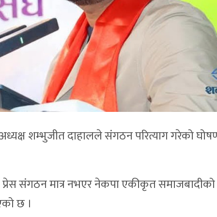
्यक्ष शम्भुजीत दाहालले संगठन परित्याग गरेको घोषणा 
 प्रेस संगठन मात्र नभएर नेकपा एकीकृत समाजबादीको
भएको छ ।