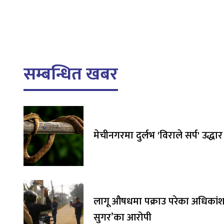
सम्बन्धित खबर
मेचीनगरमा दुर्लभ 'विराले सर्प' उद्धार
लागू औषधमा पक्राउ परेका अधिकांश 
सुगर’का आरोपी