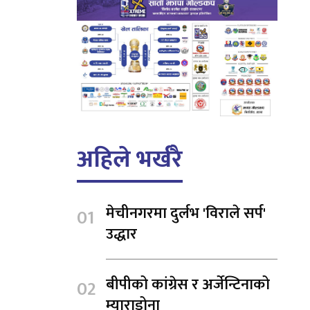
अहिले भर्खरै
मेचीनगरमा दुर्लभ 'विराले सर्प'
उद्धार
बीपीको कांग्रेस र अर्जेन्टिनाको
म्याराडोना