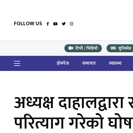
FOLLOW US
टिभी / भिडियो
युनिकोड
होमपेज
समाचार
स्वास्थ्य
अध्यक्ष दाहालद्वार
परित्याग गरेको घो