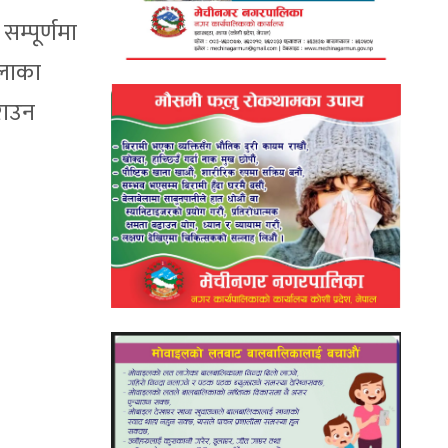
म्पूर्णमा
इलाका
राउन