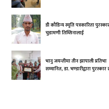
डी कौडिन्य स्मृति पत्रकारिता पुरस्का
चुडामणी तिम्सिनालाई
भानु जयन्तीमा तीन झापाली प्रतिभा
सम्मानित, डा. भण्डारीद्वारा पुरस्का
अक्षयकोषलाई अर्पण