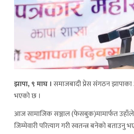
झापा, ९ माघ ।
समाजबादी प्रेस संगठन झापाका अध
भएको छ ।
आज सामाजिक सञ्जाल (फेसबुक)मामार्फत उहाँले
जिम्मेवारी परित्याग गरी स्वतन्त्र बनेको बताउनु 