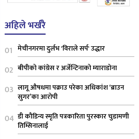
अहिले भर्खरै
मेचीनगरमा दुर्लभ 'विराले सर्प' उद्धार
बीपीको कांग्रेस र अर्जेन्टिनाको म्याराडोना
लागू औषधमा पक्राउ परेका अधिकांश ‘ब्राउन
सुगर’का आरोपी
डी कौडिन्य स्मृति पत्रकारिता पुरस्कार चुडामणी
तिम्सिनालाई