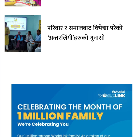
परिवार र समाजबाट विभेद्मा परेको
‘अन्तरलिंगी’हरुको गुनासो