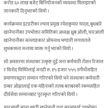
करोड ६० लाख बजेट बिनियोजनको व्यवस्था मिलाइएको
जानकारी दिनुभएको थियो ।
कार्यक्रममा इटहरीका ल्याव प्रमुख रमेशकुमार यादव, बुधबारे
खानेपानीका उपभोक्ता समितिका अध्यक्ष ध्रुब ओली, चारआली
खानेपानीका सल्लाहकार ओमनाथ भण्डारी लगायतले
शुभकामना मन्तव्य व्यक्त गर्नु भएको थियो ।
सो अवसरमा संस्थाका उत्कृष्ट दुई जना कर्मचारी रोशन रिजाल
र विनोद घिमिरेलाई जनही रु. १५ हजार ५५५ रुपैयाँसहित
प्रमाणपत्रद्वारा सम्मान गरिएको थियो भने संस्थाका कर्मचारी
डम्बर ओझालाई एक महिनाको तलब बराबरको रकमसहित
दीर्घसेवा सम्मानबाट पुरस्कृत गरिएको थियो ।
चारआली साना शहरी खानेपानी तथा सरसफाई उपभोक्ता