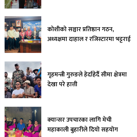
रकम अक्षयकोषलाई अर्पण
कोशीको सञ्चार प्रतिष्ठान गठन,
अध्यक्षमा दाहाल र रजिस्टारमा भट्टराई
गृहमन्त्री गुरुङले हेर्दाहेर्दै सीमा क्षेत्रमा
देखा परे हात्ती
क्यान्सर उपचारका लागि मेची
महाकाली बुहारीले दियो सहयोग