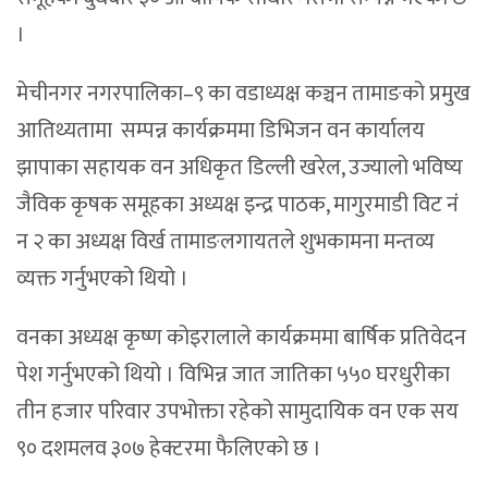
।
मेचीनगर नगरपालिका–९ का वडाध्यक्ष कञ्चन तामाङको प्रमुख
आतिथ्यतामा सम्पन्न कार्यक्रममा डिभिजन वन कार्यालय
झापाका सहायक वन अधिकृत डिल्ली खरेल, उज्यालो भविष्य
जैविक कृषक समूहका अध्यक्ष इन्द्र पाठक, मागुरमाडी विट नंं
न २ का अध्यक्ष विर्ख तामाङलगायतले शुभकामना मन्तव्य
व्यक्त गर्नुभएको थियो ।
वनका अध्यक्ष कृष्ण कोइरालाले कार्यक्रममा बार्षिक प्रतिवेदन
पेश गर्नुभएको थियो । विभिन्न जात जातिका ५५० घरधुरीका
तीन हजार परिवार उपभोक्ता रहेको सामुदायिक वन एक सय
९० दशमलव ३०७ हेक्टरमा फैलिएको छ ।