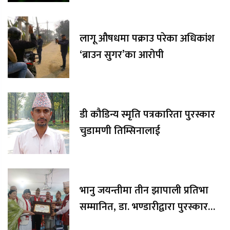
लागू औषधमा पक्राउ परेका अधिकांश
‘ब्राउन सुगर’का आरोपी
डी कौडिन्य स्मृति पत्रकारिता पुरस्कार
चुडामणी तिम्सिनालाई
भानु जयन्तीमा तीन झापाली प्रतिभा
सम्मानित, डा. भण्डारीद्वारा पुरस्कार
रकम अक्षयकोषलाई अर्पण