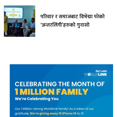
परिवार र समाजबाट विभेद्मा परेको
‘अन्तरलिंगी’हरुको गुनासो