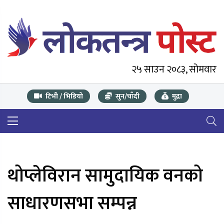
२५ साउन २०८३, सोमवार
टिभी / भिडियो
सुन/चाँदी
मुद्रा
थोप्लेविरान सामुदायिक वनको
साधारणसभा सम्पन्न