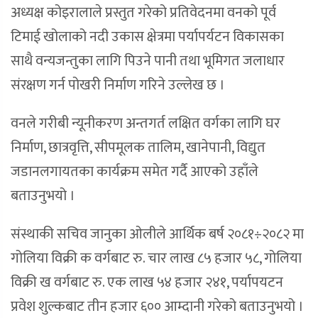
अध्यक्ष कोइरालाले प्रस्तुत गरेको प्रतिवेदनमा वनको पूर्व
टिमाई खोलाको नदी उकास क्षेत्रमा पर्यापर्यटन विकासका
साथै वन्यजन्तुका लागि पिउने पानी तथा भूमिगत जलाधार
संरक्षण गर्न पोखरी निर्माण गरिने उल्लेख छ ।
वनले गरीबी न्यूनीकरण अन्तगर्त लक्षित वर्गका लागि घर
निर्माण, छात्रवृत्ति, सीपमूलक तालिम, खानेपानी, विद्युत
जडानलगायतका कार्यक्रम समेत गर्दै आएको उहाँले
बताउनुभयो ।
संस्थाकी सचिव जानुका ओलीले आर्थिक बर्ष २०८१÷२०८२ मा
गोलिया विक्री क वर्गबाट रु. चार लाख ८५ हजार ५८, गोलिया
विक्री ख वर्गबाट रु. एक लाख ५४ हजार २४१, पर्यापयटन
प्रवेश शुल्कबाट तीन हजार ६०० आम्दानी गरेको बताउनुभयो ।