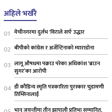
अहिले भर्खरै
मेचीनगरमा दुर्लभ 'विराले सर्प' उद्धार
बीपीको कांग्रेस र अर्जेन्टिनाको म्याराडोना
लागू औषधमा पक्राउ परेका अधिकांश ‘ब्राउन
सुगर’का आरोपी
डी कौडिन्य स्मृति पत्रकारिता पुरस्कार चुडामणी
तिम्सिनालाई
भानु जयन्तीमा तीन झापाली प्रतिभा सम्मानित,