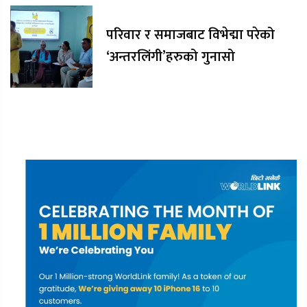
परिवार र समाजबाट विभेद्मा परेको
‘अन्तरलिंगी’हरुको गुनासो