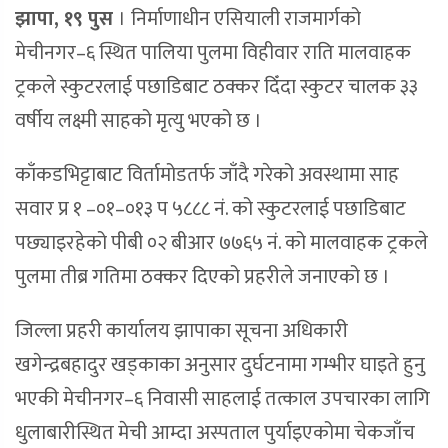
झापा, १९ पुस
।
निर्माणाधीन एसियाली राजमार्गको
मेचीनगर–६ स्थित पालिया पुलमा विहीवार राति मालवाहक
ट्रकले स्कुटरलाई पछाडिबाट ठक्कर दिँदा स्कुटर चालक ३३
वर्षीय लक्ष्मी साहको मृत्यु भएको छ ।
काँकडभिट्टाबाट विर्तामोडतर्फ जाँदै गरेको अवस्थामा साह
सवार प्र १ –०१–०१३ प ५८८८ नं. को स्कुटरलाई पछाडिबाट
पछ्याइरहेको पीबी ०२ बीआर ७७६५ नं. को मालवाहक ट्रकले
पुलमा तीब्र गतिमा ठक्कर दिएको प्रहरीले जनाएको छ ।
जिल्ला प्रहरी कार्यालय झापाका सूचना अधिकारी
खगेन्द्रबहादुर खड्काका अनुसार दुर्घटनामा गम्भीर घाइते हुनु
भएकी मेचीनगर–६ निवासी साहलाई तत्काल उपचारका लागि
धुलाबारीस्थित मेची आम्दा अस्पताल पुर्याइएकोमा चेकजाँच