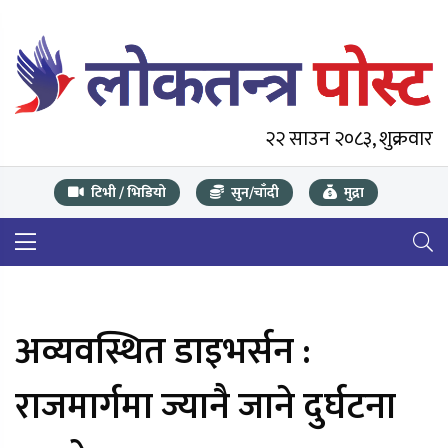
२२ साउन २०८३, शुक्रवार
टिभी / भिडियो
सुन/चाँदी
मुद्रा
अव्यवस्थित डाइभर्सन :
राजमार्गमा ज्यानै जाने दुर्घटना