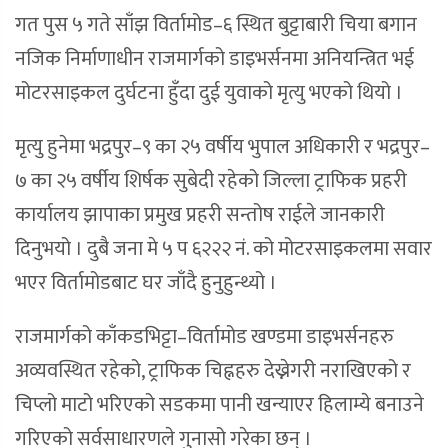
गत पुस ५ गते साँझ विर्तामोड–६ स्थित बुट्टाबारी चिया बगान
नजिक निर्माणाधीन राजमार्गको डाइभर्सनमा अनियन्त्रित भई
मोटरसाइकल दुर्घटना हुँदा दुई युवाको मृत्यु भएको थियो ।
मृत्यु हुनेमा भद्रपुर–९ का २५ वर्षीय भुपाल अधिकारी र भद्रपुर–
७ का २५ वर्षीय शिर्षक सुबेदी रहेको जिल्ला ट्राफिक प्रहरी
कार्यालय झापाका प्रमुख प्रहरी सन्तोष राईले जानकारी
दिनुभयो । दुबै जना मे ५ प ६२२२ नं. को मोटरसाइकलमा सवार
भएर विर्तामोडबाट घर जाँदै हुनुहुन्थ्यो ।
राजमार्गको काँकडभिट्टा–विर्तामोड खण्डमा डाइभर्सनहरु
अव्यवस्थित रहेको, ट्राफिक चिह्नहरु देख्नेगरी नराखिएको र
चिप्लो माटो भरिएको सडकमा पानी खन्याएर हिलाम्ये बनाउने
गरिएको सर्वसाधारणले गुनासो गरेका छन् ।