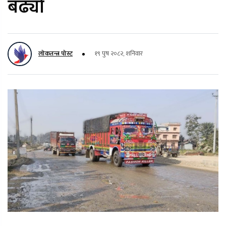
बढ्यो
लोकतन्त्र पोस्ट
१९ पुष २०८२, शनिवार