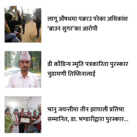
लागू औषधमा पक्राउ परेका अधिकांश
‘ब्राउन सुगर’का आरोपी
डी कौडिन्य स्मृति पत्रकारिता पुरस्कार
चुडामणी तिम्सिनालाई
भानु जयन्तीमा तीन झापाली प्रतिभा
सम्मानित, डा. भण्डारीद्वारा पुरस्कार
रकम अक्षयकोषलाई अर्पण