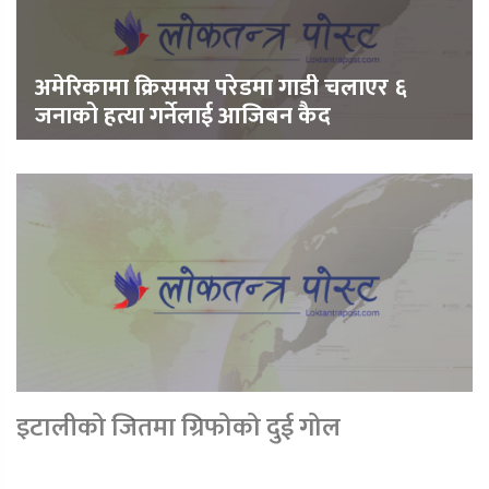
अमेरिकामा क्रिसमस परेडमा गाडी चलाएर ६
जनाको हत्या गर्नेलाई आजिबन कैद
इटालीको जितमा ग्रिफोको दुई गोल