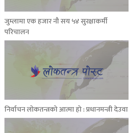
जुम्लामा एक हजार नौ सय ५४ सुरक्षाकर्मी
परिचालन
निर्वाचन लोकतन्त्रको आत्मा हो : प्रधानमन्त्री देउवा