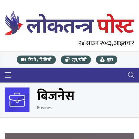
२४ साउन २०८३, आइतवार
टिभी / भिडियो
सुन/चाँदी
मुद्रा
बिजनेस
Business