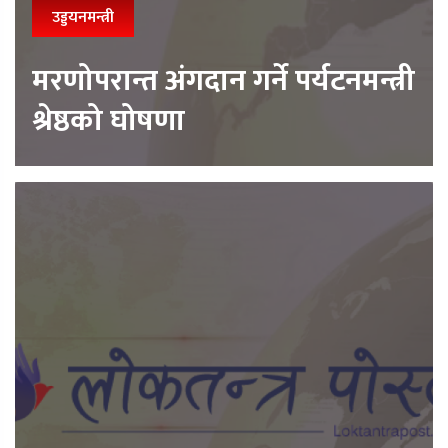
उड्डयनमन्त्री
मरणोपरान्त अंगदान गर्ने पर्यटनमन्त्री
श्रेष्ठको घोषणा