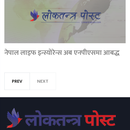
नेपाल लाइफ इन्स्योरेन्स अब एनपीएसमा आबद्ध
PREV
NEXT