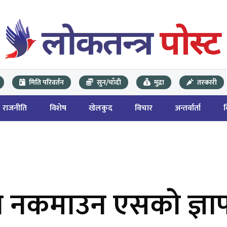
मिति परिवर्तन
सुन/चाँदी
मुद्रा
तरकारी
राजनीति
विशेष
खेलकुद
विचार
अन्तर्वार्ता
ुट्टा नकमाउन एसको ज्ञा