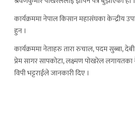
श्रवणकुमार पोखरेललाई ज्ञापन पत्र बुझाएको हो 
कार्यक्रममा नेपाल किसान महासंघका केन्द्रीय उपा
हुन ।
कार्यक्रममा नेताहरु तारा रुचाल, पदम सुब्बा, देबी
प्रेम सागर सापकोटा, लक्ष्मण पोखरेल लगायतका
विपी भट्टराईले जानकारी दिए ।