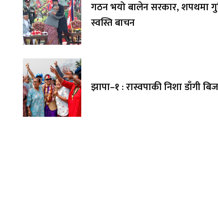
गठन भयो बालेन सरकार, शपथमा गुञ
स्वस्ति बाचन
झापा–१ : रास्वपाकी निशा डाँगी बि