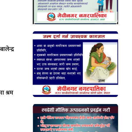
लेन्द्र
ा श्रम