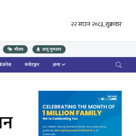
२२ साउन २०८३, शुक्रवार
मौसम
वायु गुणस्तर
बिजनेस
मनोरञ्जन
अन्य
पन