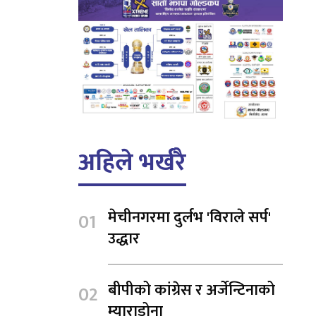
अहिले भर्खरै
मेचीनगरमा दुर्लभ 'विराले सर्प'
उद्धार
बीपीको कांग्रेस र अर्जेन्टिनाको
म्याराडोना