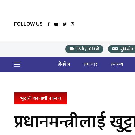
FOLLOW US
टिभी / भिडियो
युनिकोड
होमपेज
समाचार
स्वास्थ्य
भुटानी शरणार्थी प्रकरण
प्रधानमन्त्रीलाई ख