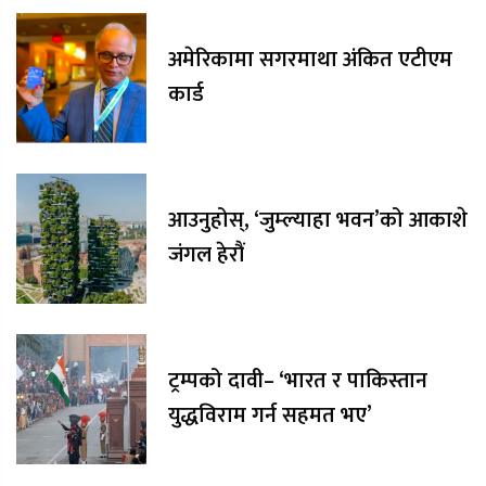
अमेरिकामा सगरमाथा अंकित एटीएम
कार्ड
आउनुहोस्, ‘जुम्ल्याहा भवन’को आकाशे
जंगल हेरौं
ट्रम्पको दावी– ‘भारत र पाकिस्तान
युद्धविराम गर्न सहमत भए’