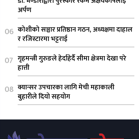
डा. भण्डारीद्वारा पुरस्कार रकम अक्षयकोषलाई
अर्पण
कोशीको सञ्चार प्रतिष्ठान गठन, अध्यक्षमा दाहाल
र रजिस्टारमा भट्टराई
गृहमन्त्री गुरुङले हेर्दाहेर्दै सीमा क्षेत्रमा देखा परे
हात्ती
क्यान्सर उपचारका लागि मेची महाकाली
बुहारीले दियो सहयोग