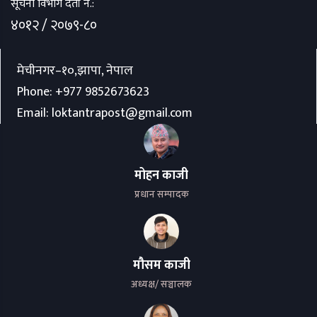
सूचना विभाग दर्ता नं.:
४०१२ / २०७९-८०
मेचीनगर–१०,झापा, नेपाल
Phone:
+977 9852673623
Email:
loktantrapost@gmail.com
मोहन काजी
प्रधान सम्पादक
मौसम काजी
अध्यक्ष/ सञ्चालक