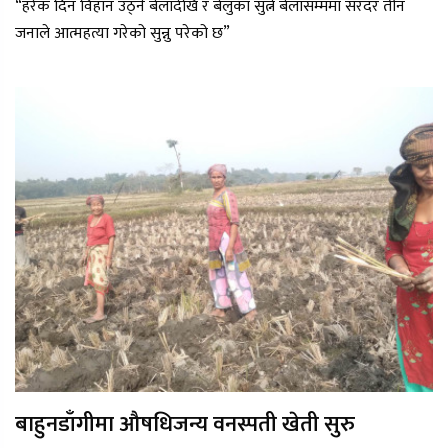
“हरेक दिन विहान उठ्ने बेलादेखि र बेलुका सुत्ने बेलासम्ममा सरदर तीन
जनाले आत्महत्या गरेको सुन्नु परेको छ”
बाहुनडाँगीमा औषधिजन्य वनस्पती खेती सुरु