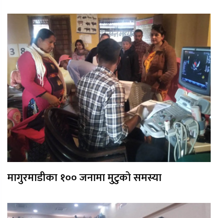
मागुरमाडीका १०० जनामा मुटुको समस्या