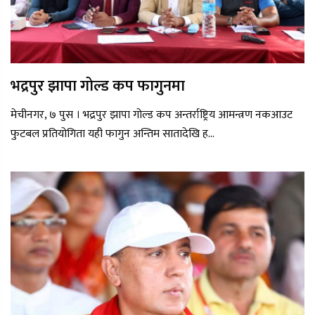
भद्रपुर झापा गोल्ड कप फागुनमा
मेचीनगर, ७ पुस । भद्रपुर झापा गोल्ड कप अन्तर्राष्ट्रिय आमन्त्रण नकआउट
फुटबल प्रतियोगिता यही फागुन अन्तिम सातादेखि ह...