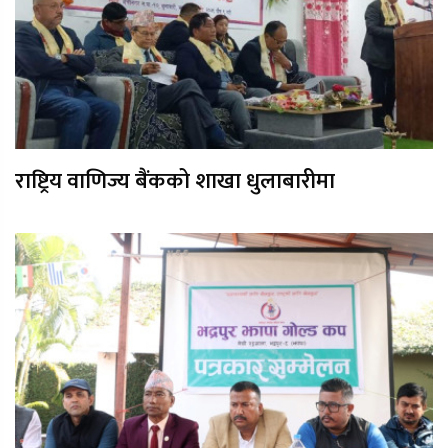
राष्ट्रिय वाणिज्य बैंकको शाखा धुलाबारीमा