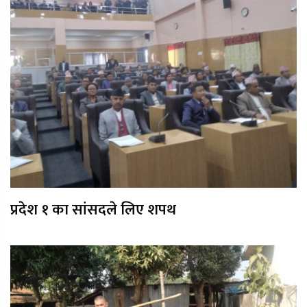
प्रदेश १ का सांसदले लिए शपथ