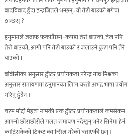
लंकादहनका लागि लंका पुगेका हनुमान र रावणपुत्र इन्द्रजित
बादविवाद हुँदा इन्द्रजितले भन्छन्–यो तेरो बाउको बगैचा
ठान्छस् ?
हनुमानले जवाफ फर्काउँछन्–कपडा तेरो बाउको, तेल पनि
तेरो बाउको, आगो पनि तेरो बाउको र जलाउने कुरा पनि तेरै
बाउको ।
बीबीसीका अनुसार ट्वीटर प्रयोगकर्ता नरेन्द्र नाथ मिश्रका
अनुसार रामायणमा हनुमानका लािग यस्तो अभद्र भाषा प्रयोग
गरिनु हुँदैन ।
चरम मोदी मेहता नामकी एक ट्वीटर प्रयोगकर्ताले कमसेकम
आफ्नो छोराछोरीले गलत रामायण नदेखुन् भनेर सिनेमा हेर्न
काटिसकेको टिकट क्यान्सिल गरेको बताएकी छन् ।