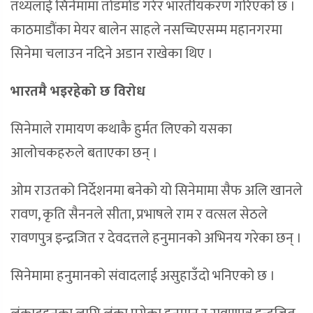
तथ्यलाई सिनेमामा तोडमोड गरेर भारतीयकरण गरिएको छ ।
काठमाडौंका मेयर बालेन साहले नसच्चिएसम्म महानगरमा
सिनेमा चलाउन नदिने अडान राखेका थिए ।
भारतमै भइरहेको छ विरोध
सिनेमाले रामायण कथाकै हुर्मत लिएको यसका
आलोचकहरुले बताएका छन् ।
ओम राउतको निर्देशनमा बनेको यो सिनेमामा सैफ अलि खानले
रावण, कृति सैननले सीता, प्रभाषले राम र वत्सल सेठले
रावणपुत्र इन्द्रजित र देवदत्तले हनुमानको अभिनय गरेका छन् ।
सिनेमामा हनुमानको संवादलाई असुहाउँदो भनिएको छ ।