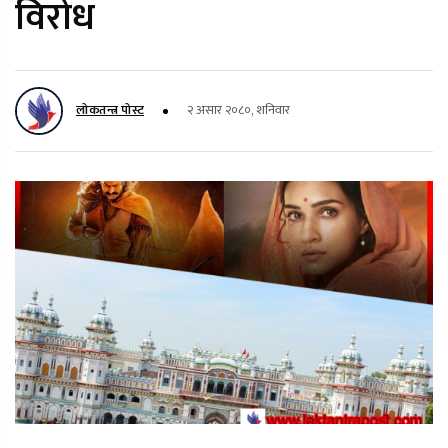
विरोध
लोकतन्त्र पोस्ट
२ असार २०८०, शनिवार