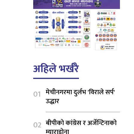
अहिले भर्खरै
मेचीनगरमा दुर्लभ 'विराले सर्प'
उद्धार
बीपीको कांग्रेस र अर्जेन्टिनाको
म्याराडोना