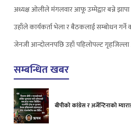
अध्यक्ष ओलीले मंगलवार आफू उम्मेद्वार बन्ने झापा निर्
उहाँले कार्यकर्ता भेला र बैठकलाई सम्बोधन गर्ने
जेनजी आन्दोलनपछि उहाँ पहिलोपल्ट गृहजिल्ला
सम्बन्धित खबर
बीपीको कांग्रेस र अर्जेन्टिनाको म्यार