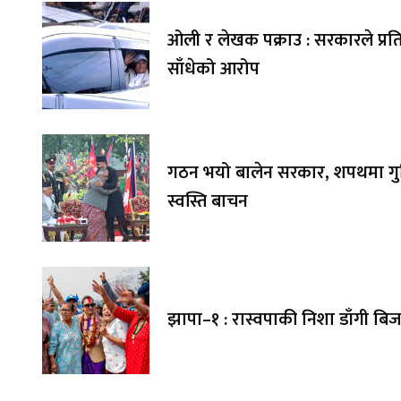
ओली र लेखक पक्राउ : सरकारले प्र
साँधेको आरोप
गठन भयो बालेन सरकार, शपथमा गुञ
स्वस्ति बाचन
झापा–१ : रास्वपाकी निशा डाँगी बि