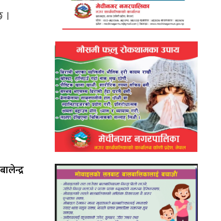
छ ।
लेन्द्र