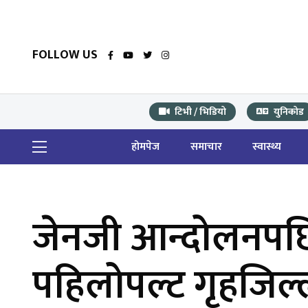
FOLLOW US
टिभी / भिडियो
युनिकोड
होमपेज
समाचार
स्वास्थ्य
जेनजी आन्दोलनपछि
पहिलोपल्ट गृहजिल्