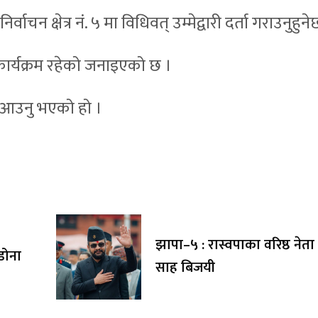
वाचन क्षेत्र नं. ५ मा विधिवत् उम्मेद्वारी दर्ता गराउनुहुने
 कार्यक्रम रहेको जनाइएको छ ।
 आउनु भएको हो ।
झापा–५ : रास्वपाका वरिष्ठ नेता बा
ाडोना
साह बिजयी