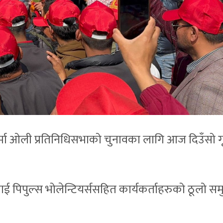
र्मा ओली प्रतिनिधिसभाको चुनावका लागि आज दिउँसो ग
ई पिपुल्स भोलेन्टियर्ससहित कार्यकर्ताहरुको ठूलो सम