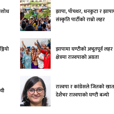
तिशोध
झापा, पाँचथर, धनकुटा र झापाम
संस्कृति पार्टीको राम्रो लहर
्जियो
झापामा घण्टीको अभूतपूर्व लहर :
क्षेत्रमा रास्वपाको अग्रता
रास्वपा र कांग्रेसले जितको खात
जयी
देशैभर रास्वपाको घण्टी बज्यो