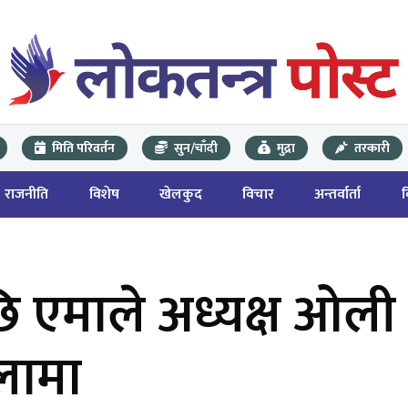
मिति परिवर्तन
सुन/चाँदी
मुद्रा
तरकारी
राजनीति
विशेष
खेलकुद
विचार
अन्तर्वार्ता
 एमाले अध्यक्ष ओली
लामा