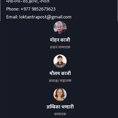
मेचीनगर–१०,झापा, नेपाल
Phone:
+977 9852673623
Email:
loktantrapost@gmail.com
मोहन काजी
प्रधान सम्पादक
मौसम काजी
अध्यक्ष/ सञ्चालक
अम्बिका भण्डारी
सम्पादक