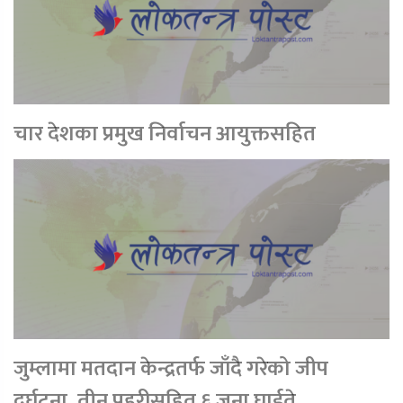
चार देशका प्रमुख निर्वाचन आयुक्तसहित
जुम्लामा मतदान केन्द्रतर्फ जाँदै गरेको जीप
दुर्घटना, तीन प्रहरीसहित ६ जना घाईते