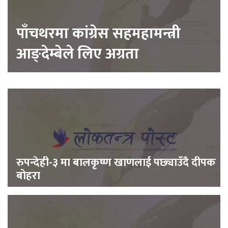
पाँचथरमा कांग्रेस सहमहामन्त्री
आङ्देम्बेले लिए अग्रता
रुपन्देही-३ मा बालकृष्ण खाणलाई पछ्याउँदै दीपक
बोहरा