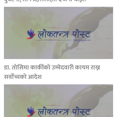
डा. तोसिमा कार्कीको उम्मेदवारी कायम राख्न
सर्वाेच्चको आदेश