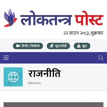
२२ साउन २०८३, शुक्रवार
टिभी / भिडियो
सुन/चाँदी
मुद्रा
राजनीति
Election