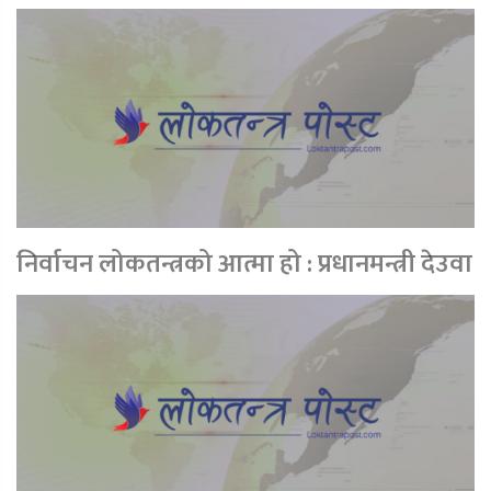
निर्वाचन लोकतन्त्रको आत्मा हो : प्रधानमन्त्री देउवा