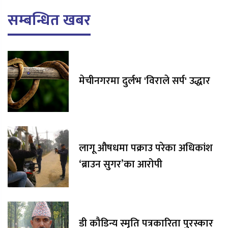
सम्बन्धित खबर
मेचीनगरमा दुर्लभ 'विराले सर्प' उद्धार
लागू औषधमा पक्राउ परेका अधिकांश
‘ब्राउन सुगर’का आरोपी
डी कौडिन्य स्मृति पत्रकारिता पुरस्कार