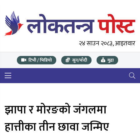
२४ साउन २०८३, आइतवार
टिभी / भिडियो
सुन/चाँदी
मुद्रा
झापा र मोरङको जंगलमा
हात्तीका तीन छावा जन्मिए