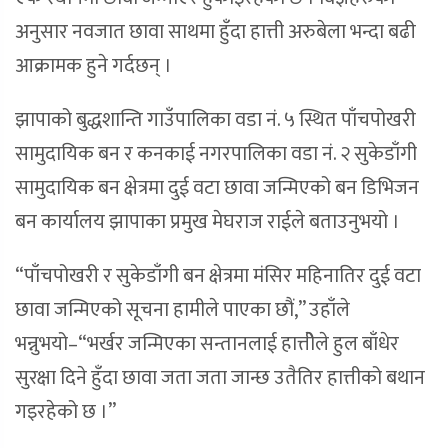
अनुसार नवजात छावा साथमा हुँदा हात्ती अरुबेला भन्दा बढी
आक्रामक हुने गर्दछन् ।
झापाको बुद्धशान्ति गाउँपालिका वडा नं. ५ स्थित पाँचपोखरी
सामुदायिक बन र कनकाई नगरपालिका वडा नं. २ सुकेडाँगी
सामुदायिक बन क्षेत्रमा दुई वटा छावा जन्मिएको बन डिभिजन
बन कार्यालय झापाका प्रमुख मेघराज राईले बताउनुभयो ।
“पाँचपोखरी र सुकेडाँगी बन क्षेत्रमा मंसिर महिनातिर दुई वटा
छावा जन्मिएको सूचना हामीले पाएका छौं,” उहाँले
भन्नुभयो–“भर्खर जन्मिएका सन्तानलाई हात्तीेले हुल बाँधेर
सुरक्षा दिने हुँदा छावा जता जता जान्छ उतैतिर हात्तीको बथान
गइरहेको छ ।”