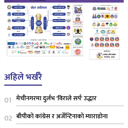
अहिले भर्खरै
मेचीनगरमा दुर्लभ 'विराले सर्प' उद्धार
बीपीको कांग्रेस र अर्जेन्टिनाको म्याराडोना