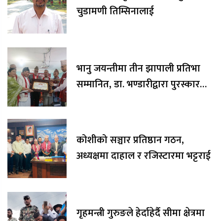
चुडामणी तिम्सिनालाई
भानु जयन्तीमा तीन झापाली प्रतिभा
सम्मानित, डा. भण्डारीद्वारा पुरस्कार
रकम अक्षयकोषलाई अर्पण
कोशीको सञ्चार प्रतिष्ठान गठन,
अध्यक्षमा दाहाल र रजिस्टारमा भट्टराई
गृहमन्त्री गुरुङले हेर्दाहेर्दै सीमा क्षेत्रमा