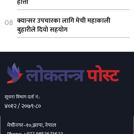
हात्ती
क्यान्सर उपचारका लागि मेची महाकाली
बुहारीले दियो सहयोग
सूचना विभाग दर्ता नं.:
४०१२ / २०७९-८०
मेचीनगर–१०,झापा, नेपाल