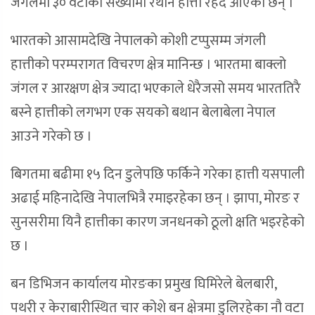
जंगलमा ३० वटाको संख्यामा रैथाने हात्ती रहँदै आएका छन् ।
भारतको आसामदेखि नेपालको कोशी टप्पुसम्म जंगली
हात्तीको परम्परागत विचरण क्षेत्र मानिन्छ । भारतमा बाक्लो
जंगल र आरक्षण क्षेत्र ज्यादा भएकाले धेरैजसो समय भारततिरै
बस्ने हात्तीको लगभग एक सयको बथान बेलाबेला नेपाल
आउने गरेको छ ।
बिगतमा बढीमा १५ दिन डुलेपछि फर्किने गरेका हात्ती यसपाली
अढाई महिनादेखि नेपालभित्रै रमाइरहेका छन् । झापा, मोरङ र
सुनसरीमा यिनै हात्तीका कारण जनधनको ठूलो क्षति भइरहेको
छ ।
बन डिभिजन कार्यालय मोरङका प्रमुख घिमिरेले बेलबारी,
पथरी र केराबारीस्थित चार कोशे बन क्षेत्रमा डुलिरहेका नौ वटा