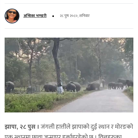
अम्बिका भण्डारी
२८ पुष २०८०, शनिवार
झापा, २८ पुस ।
जंगली हात्तीले झापाको दुई स्थान र मोरङको
एक स्थानमा छावा जन्माएर हुर्काइरहेको छ । विज्ञहरुका