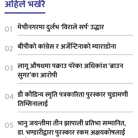
अहिले भर्खरै
मेचीनगरमा दुर्लभ 'विराले सर्प' उद्धार
बीपीको कांग्रेस र अर्जेन्टिनाको म्याराडोना
लागू औषधमा पक्राउ परेका अधिकांश ‘ब्राउन
सुगर’का आरोपी
डी कौडिन्य स्मृति पत्रकारिता पुरस्कार चुडामणी
तिम्सिनालाई
भानु जयन्तीमा तीन झापाली प्रतिभा सम्मानित,
डा. भण्डारीद्वारा पुरस्कार रकम अक्षयकोषलाई