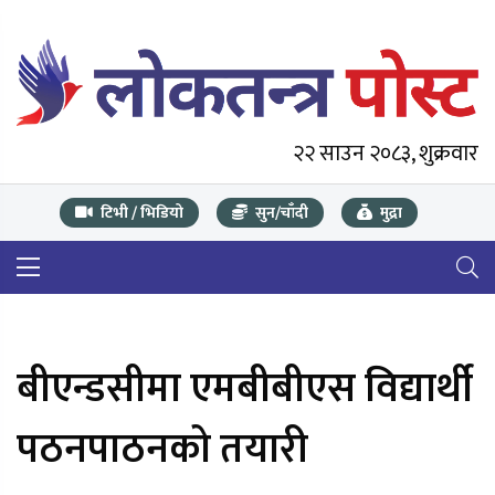
२२ साउन २०८३, शुक्रवार
टिभी / भिडियो
सुन/चाँदी
मुद्रा
बीएन्डसीमा एमबीबीएस विद्यार्थी
पठनपाठनको तयारी