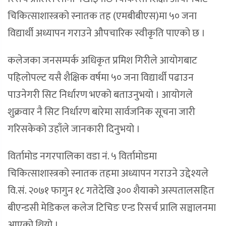
चिकित्साशास्त्रको स्नातक तह (एमबीबीएस)मा ५० जना
विद्यार्थी अध्यापन गराउने औपचारिक स्वीकृति पाएको छ ।
कलेजका जनसम्पर्क अधिकृत प्रमिश गिरीले आयोगबाट
पहिलोपल्ट यसै शैक्षिक वर्षमा ५० जना विद्यार्थी पढाउन
पाउनेगरी सिट निर्धारण भएको बताउनुभयो । आयोगले
शुक्रवार नै सिट निर्धारण बारेमा सार्वजनिक सूचना जारी
गरिसकेको उहाँले जानकारी दिनुभयो ।
विर्तामोड नगरपालिका वडा नं. ५ विर्तामोडमा
चिकित्साशास्त्रको स्नातक तहमा अध्यापन गराउने उद्देश्यले
वि.सं. २०७१ फागुन १८ गतेदेखि ३०० शैयाको अस्पतालसहित
बीएन्डसी मेडिकल कलेज टिचिङ एन्ड रिसर्च प्रालि सञ्चालनमा
आएको थियो ।