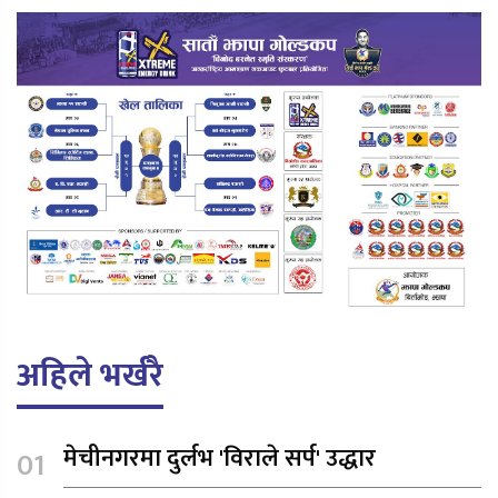
अहिले भर्खरै
मेचीनगरमा दुर्लभ 'विराले सर्प' उद्धार