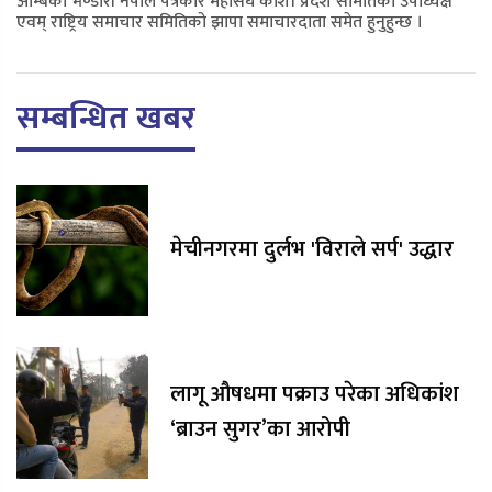
अम्बिका भण्डारी नेपाल पत्रकार महासंघ कोशी प्रदेश समितिकी उपाध्यक्ष
एवम् राष्ट्रिय समाचार समितिको झापा समाचारदाता समेत हुनुहुन्छ ।
सम्बन्धित खबर
मेचीनगरमा दुर्लभ 'विराले सर्प' उद्धार
लागू औषधमा पक्राउ परेका अधिकांश
‘ब्राउन सुगर’का आरोपी