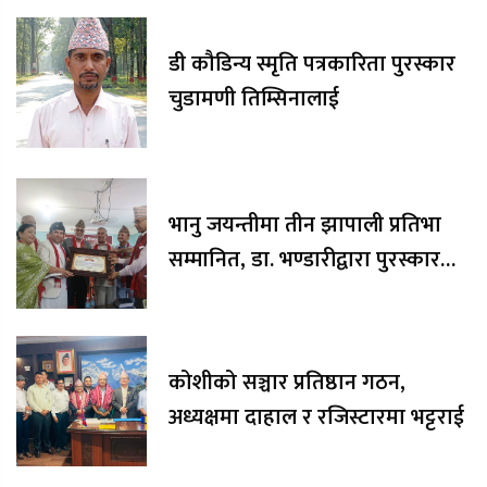
डी कौडिन्य स्मृति पत्रकारिता पुरस्कार
चुडामणी तिम्सिनालाई
भानु जयन्तीमा तीन झापाली प्रतिभा
सम्मानित, डा. भण्डारीद्वारा पुरस्कार
रकम अक्षयकोषलाई अर्पण
कोशीको सञ्चार प्रतिष्ठान गठन,
अध्यक्षमा दाहाल र रजिस्टारमा भट्टराई