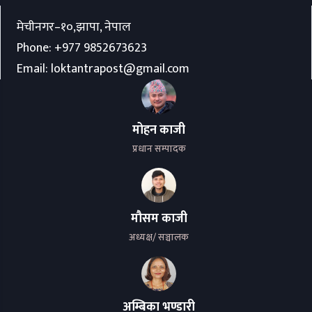
मेचीनगर–१०,झापा, नेपाल
Phone:
+977 9852673623
Email:
loktantrapost@gmail.com
मोहन काजी
प्रधान सम्पादक
मौसम काजी
अध्यक्ष/ सञ्चालक
अम्बिका भण्डारी