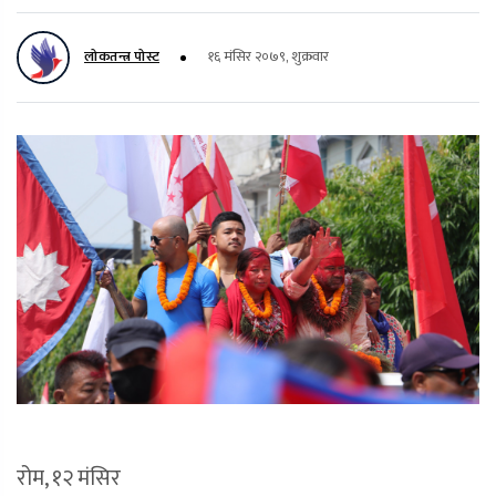
लोकतन्त्र पोस्ट
१६ मंसिर २०७९, शुक्रवार
रोम, १२ मंसिर