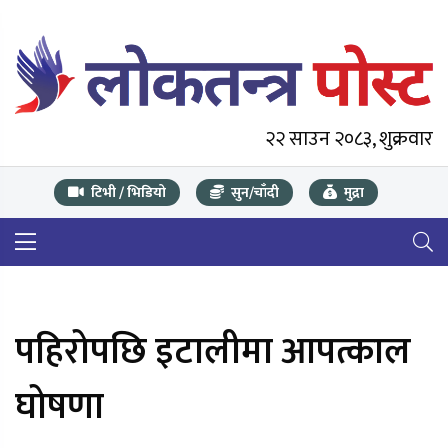
२२ साउन २०८३, शुक्रवार
टिभी / भिडियो
सुन/चाँदी
मुद्रा
पहिरोपछि इटालीमा आपत्काल
घोषणा