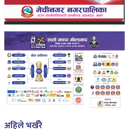
अहिले भर्खरै