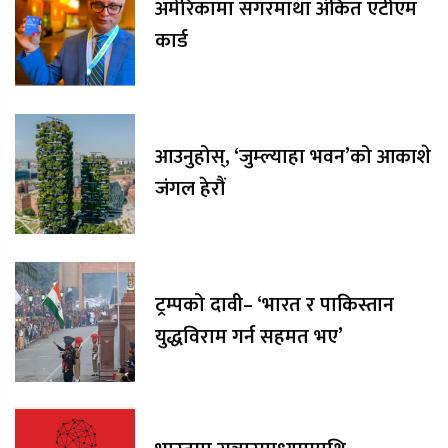
अमेरिकामा सगरमाथा अंकित एटीएम
कार्ड
आउनुहोस्, ‘जुम्ल्याहा भवन’को आकाशे
जंगल हेरौं
ट्रम्पको दावी– ‘भारत र पाकिस्तान
युद्धविराम गर्न सहमत भए’