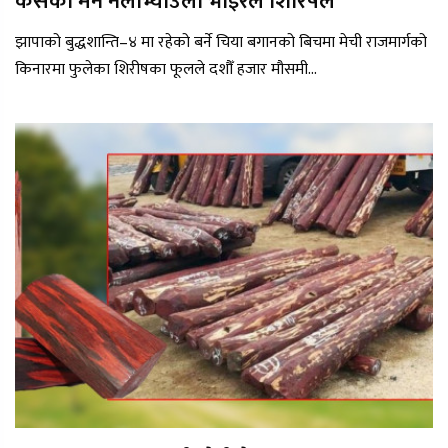
कसको मन नलोभ्याउला भाइरल शिरिषले
झापाको बुद्धशान्ति–४ मा रहेको बर्ने चिया बगानको बिचमा मेची राजमार्गको
किनारमा फुलेका शिरीषका फूलले दशौँ हजार मौसमी...