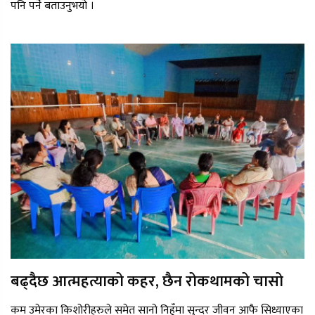
पनि पर्ने बताउनुभयो ।
बढ्दैछ आत्महत्याको कहर, छैन रोकथामको चासो
कम उमेरका किशोरीहरुले समेत सानो निहुँमा सुन्दर जीवन आफै सिध्याएका