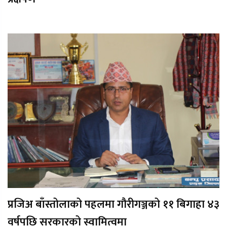
प्रजिअ बाँस्तोलाको पहलमा गौरीगञ्जको ११ बिगाहा ४३
वर्षपछि सरकारको स्वामित्वमा