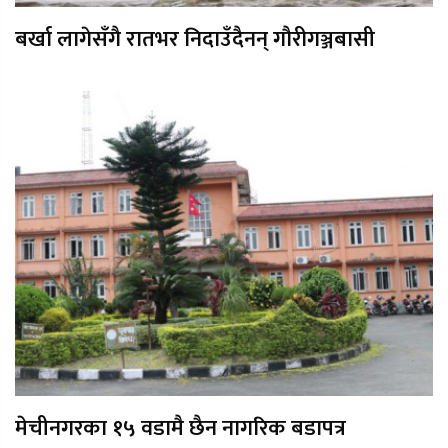
बर्खा लागेसँगै रातभर निदाउँदैनन् गौरीगञ्जबासी
मेचीनगरका १५ वडामै छैन नागरिक बडापत्र