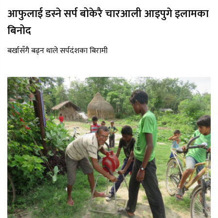
आफुलाई डस्ने सर्प बोकेरै चारआली आइपुगे इलामका
बिनोद
बर्खासँगै बढ्न थाले सर्पदंशका बिरामी