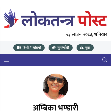
२३ साउन २०८३, शनिवार
टिभी / भिडियो
सुन/चाँदी
मुद्रा
अम्बिका भण्डारी