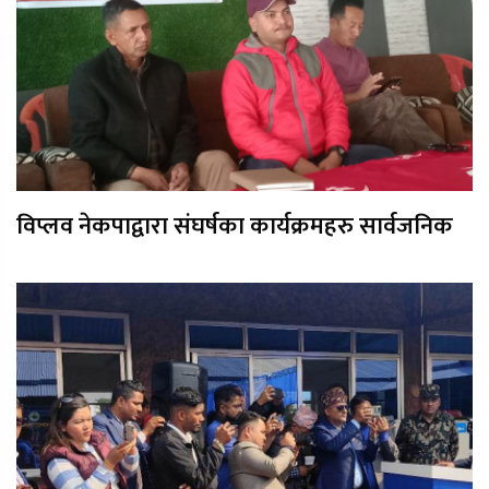
विप्लव नेकपाद्वारा संघर्षका कार्यक्रमहरु सार्वजनिक