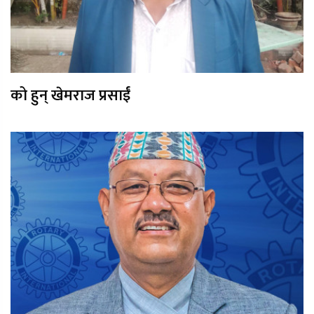
को हुन् खेमराज प्रसाईं