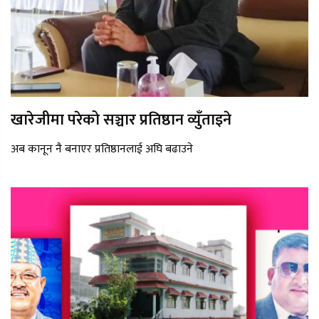
खारेजीमा परेको सञ्चार प्रतिष्ठान व्युँताइने
अब कानून नै बनाएर प्रतिष्ठानलाई अघि बढाउने