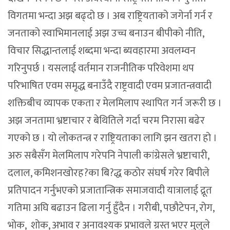
विगतमा भन्दा अझ बढ्दो छ । अब राष्ट्रियताको जगेर्ना गर्न र
जनताको स्वाभिमानलाई अझ उच्च बनाउन बीपीको नीति,
विचार सिद्धान्तलाई शब्दमा भन्दा ब्यवहारमा अवलम्वन
गरिनुपर्छ । यसलाई वर्तमान राजनीतिक परिवेशमा थप
परिभाषित एवम समृद्ध बनाउँदै राष्ट्रवादी एवम प्रजातन्त्रवादी
शक्तिबीच व्यापक एकता र मेलमिलाप स्थापित गर्न जरूरी छ ।
अझ जनतामा भ्रष्टाचार र बेथितिले गर्दा चरम निरासा बढेर
गएको छ । यो लोकतन्त्र र राष्ट्रियताका लागि झन खतरा हो ।
अरु सबैसँग मेलमिलाप गरेपनि नेपाली कांग्रेसले भ्रष्टाचारी,
दलाल, कमिशनखोरह?का बि?द्ध कठोर संघर्ष गरेर बिपीले
प्रतिपादन गर्नुभएको प्रजातान्त्रिक समाजवादी यात्रालाई द्रूत
गतिमा अघि बढाउन ढिला गर्नु हुँदैन । गरीबी, पछौटेपन, रोग,
भोक, शोक, अभाव र अनावश्यक प्रभावले ग्रस्त भएर मुलुले