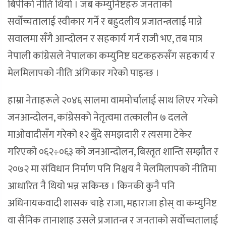
बिपीको नीति थियो । जब कम्युनिष्टहरु जनताको
सर्वोच्चतालाई स्वीकार गर्ने र बहुदलीय प्रजातन्त्रलाई मान्ने
सवालमा सँगै आन्दोलन र सहकार्य गर्न राजी भए, तब मात्र
नेपाली कांग्रेसले नेपालका कम्युनिष्ट घटकहरुसँग सहकार्य र
मेलमिलापको नीति अंगिकार गरेको पाइन्छ ।
हाम्रा नेताहरूले २०४६ सालमा वाममोर्चालाई साथ लिएर गरेको
जनआन्दोलन, कांग्रेसको नेतृत्वमा तत्कालीन ७ दलले
माओवादीसँग गरेको १२ बुँदे समझदारी र त्यसमा टेकेर
गरिएको ०६२÷०६३ को जनआन्दोलन, बिस्तृत शान्ति सम्झौत र
२०७२ मा संविधान निर्माण पनि निश्चय नै मेलमिलापको नीतिमा
आधारित नै थियो भन्न सकिन्छ । किनकी कुनै पनि
अधिनायकवादी शासक चाहे राजा, महाराजा होस् वा कम्युनिष्ट
वा सैनिक तानाशाह उसले प्रजातन्त्र र जनताको सर्वोच्चतालाई