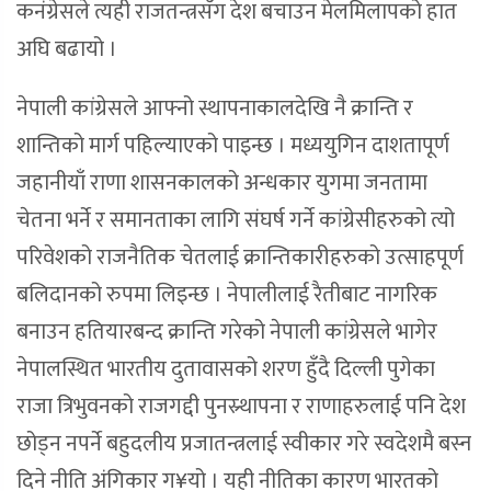
कनंग्रेसले त्यही राजतन्त्रसँग देश बचाउन मेलमिलापको हात
अघि बढायो ।
नेपाली कांग्रेसले आफ्नो स्थापनाकालदेखि नै क्रान्ति र
शान्तिको मार्ग पहिल्याएको पाइन्छ । मध्ययुगिन दाशतापूर्ण
जहानीयाँ राणा शासनकालको अन्धकार युगमा जनतामा
चेतना भर्ने र समानताका लागि संघर्ष गर्ने कांग्रेसीहरुको त्यो
परिवेशको राजनैतिक चेतलाई क्रान्तिकारीहरुको उत्साहपूर्ण
बलिदानको रुपमा लिइन्छ । नेपालीलाई रैतीबाट नागरिक
बनाउन हतियारबन्द क्रान्ति गरेको नेपाली कांग्रेसले भागेर
नेपालस्थित भारतीय दुतावासको शरण हुँदै दिल्ली पुगेका
राजा त्रिभुवनको राजगद्दी पुनस्र्थापना र राणाहरुलाई पनि देश
छोड्न नपर्ने बहुदलीय प्रजातन्त्रलाई स्वीकार गरे स्वदेशमै बस्न
दिने नीति अंगिकार ग¥यो । यही नीतिका कारण भारतको