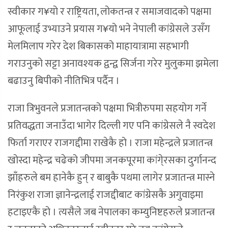
स्वीकार ग¥यो र राष्ट्रियता, लोकतन्त्र र समाजवादको पक्षमा
आफूलाई उभ्याउने प्रयास ग¥यो भने नेपाली कांग्रेसले उसँग
मेलमिलाप गरेर देश बिकासको माहायात्रामा सहभागी
गराउनुको सट्टा अनावश्यक द्वन्द्व सिर्जना गरेर मुलुकमा झमेला
बढाउनु बिपीको नीतिभित्र पर्दैन ।
राजा त्रिभुवनले प्रजातन्त्रको पक्षमा भित्रीरुपमा सहयोग गर्ने
प्रतिवद्धता जनाउँदा भागेर दिल्ली गए पनि कांग्रेसले नै स्वदेश
फिर्ता गराएर राजगद्दीमा राखेकै हो । राजा महेन्द्रले प्रजातन्त्र
खोस्दा महेन्द्र चढेको जीपमा जनकपूरमा कांगे्रसका दुर्गानन्द
झाँहरुले बम हानेकै हुन् र बाबुकै पथमा लागेर प्रजातन्त्र मास्ने
निरंकुश राजा ज्ञानेन्द्रलाई राजद्दीबाट कांग्रेसकै अगुवाइमा
हटाइएकै हो । त्यसैले जब नेपालका कम्युनिष्टहरुले प्रजातन्त्र