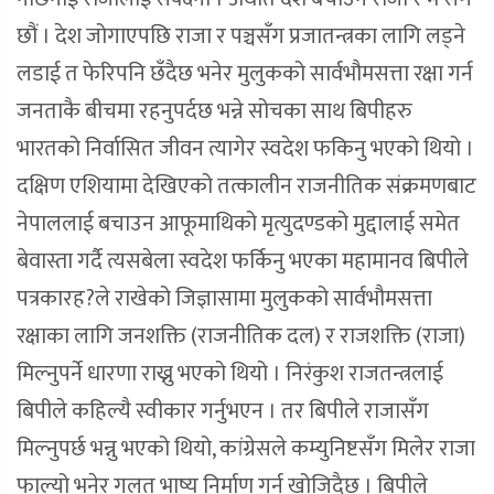
छौं । देश जोगाएपछि राजा र पञ्चसँग प्रजातन्त्रका लागि लड्ने
लडाई त फेरिपनि छँदैछ भनेर मुलुकको सार्वभौमसत्ता रक्षा गर्न
जनताकै बीचमा रहनुपर्दछ भन्ने सोचका साथ बिपीहरु
भारतको निर्वासित जीवन त्यागेर स्वदेश फकिनु भएको थियो ।
दक्षिण एशियामा देखिएको तत्कालीन राजनीतिक संक्रमणबाट
नेपाललाई बचाउन आफूमाथिको मृत्युदण्डको मुद्दालाई समेत
बेवास्ता गर्दै त्यसबेला स्वदेश फर्किनु भएका महामानव बिपीले
पत्रकारह?ले राखेको जिज्ञासामा मुलुकको सार्वभौमसत्ता
रक्षाका लागि जनशक्ति (राजनीतिक दल) र राजशक्ति (राजा)
मिल्नुपर्ने धारणा राख्नु भएको थियो । निरंकुश राजतन्त्रलाई
बिपीले कहिल्यै स्वीकार गर्नुभएन । तर बिपीले राजासँग
मिल्नुपर्छ भन्नु भएको थियो, कांग्रेसले कम्युनिष्टसँग मिलेर राजा
फाल्यो भनेर गलत भाष्य निर्माण गर्न खोजिदैछ । बिपीले