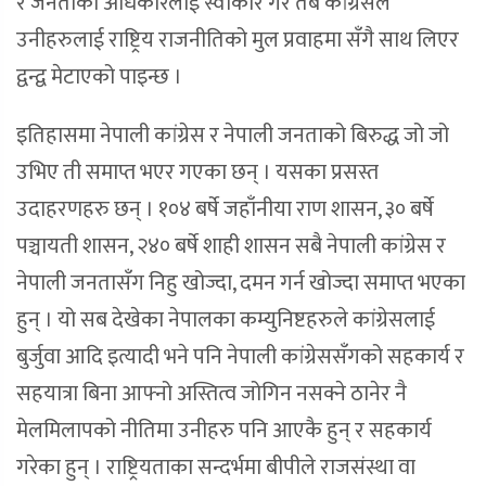
र जनताको अधिकारलाई स्वीकार गरे तब कांग्रेसले
उनीहरुलाई राष्ट्रिय राजनीतिको मुल प्रवाहमा सँगै साथ लिएर
द्वन्द्व मेटाएको पाइन्छ ।
इतिहासमा नेपाली कांग्रेस र नेपाली जनताको बिरुद्ध जो जो
उभिए ती समाप्त भएर गएका छन् । यसका प्रसस्त
उदाहरणहरु छन् । १०४ बर्षे जहाँनीया राण शासन, ३० बर्षे
पञ्चायती शासन, २४० बर्षे शाही शासन सबै नेपाली कांग्रेस र
नेपाली जनतासँग निहु खोज्दा, दमन गर्न खोज्दा समाप्त भएका
हुन् । यो सब देखेका नेपालका कम्युनिष्टहरुले कांग्रेसलाई
बुर्जुवा आदि इत्यादी भने पनि नेपाली कांग्रेससँगको सहकार्य र
सहयात्रा बिना आफ्नो अस्तित्व जोगिन नसक्ने ठानेर नै
मेलमिलापको नीतिमा उनीहरु पनि आएकै हुन् र सहकार्य
गरेका हुन् । राष्ट्रियताका सन्दर्भमा बीपीले राजसंस्था वा