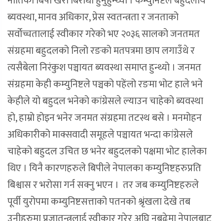
नीतिको बिपी खरो बिरोधी हुनुहुन्थ्यो । कम्युनिष्टले बहुदलीय
ब्यवस्था, मानव अधिकार, प्रेस स्वतन्त्रता र जनताको
सर्वोच्चतालाई स्वीकार गरेको भए २०३६ सालको जनतमत
संग्रहमा बहुदलको निलो रङको मतपत्रमा छाप लगाउँथे र
त्यसैबेला निरंकुश पञ्चायत ब्यवस्था समाप्त हुन्थ्यो । जनमत
संग्रहमा केही कम्युनिष्टले पञ्चको पहेंलो रङमा भोट हाले भने
केहीले यो बहुदल भनेको कांग्रेसले ल्याउन चाहेको ब्यवस्था
हो, हाम्रो होइन भनेर जनमत संग्रहमा तटस्थ बसे । मनमोहन
अधिकारीको माक्सवादी समूहले पञ्चायत भन्दा कांग्रेसले
चाहेको बहुदल उचित छ भनेर बहुदलको पक्षमा भोट हालेका
थिए । यिनै कारणहरुले बिपीले नेपालका कम्युनिष्टहरुप्रति
बिश्वास र भरोसा गर्न सक्नु भएन । तर जब कम्युनिष्टहरुले
पूर्वी युरोपमा कम्युनिष्टसत्ताको पतनको श्रृंखला देखे तब
उनीहरुमा प्रजातन्त्रलाई स्वीकार गरेर अघि नबढेमा नेपालबाट