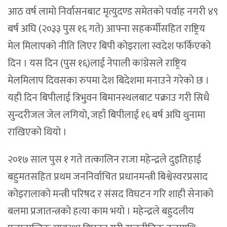
आठ वर्ष लामो निर्वासनबाट मृत्युदण्ड समेतको पर्वाह नगरी ४९
बर्ष अघि (२०३३ पुस १६ गते) आफ्ना सहकर्मीसहित राष्ट्रिय
मेल मिलापको नीति लिएर बिपी कोइराला स्वदेश फर्किएको
दिन । यस दिन (पुस १६)लाई नेपाली कांग्रेसले राष्ट्रिय
मेलमिलाप दिवसका रुपमा देश बिदेशमा मनाउने गरेको छ ।
यही दिन बिपीलाई त्रिभुवन बिमानस्थलबाट पक्राउ गरी सिधै
सुन्दरीजल जेल लगियो, जहाँ बिपीलाई १६ बर्ष अघि थुनामा
राखिएको थियो ।
२०१७ साल पुस १ गते तत्कालिन राजा महेन्द्रले दुइतिहाई
बहुमतसहित प्रथम जननिर्वाचित प्रधानमन्त्री बिश्वेस्वरप्रसाद
कोइरालाको मन्त्री परिषद र संसद विघटन गरि शाही सेनाको
बलमा प्रजातन्त्रको हत्या काम भयो । महेन्द्रले बहुदलीय