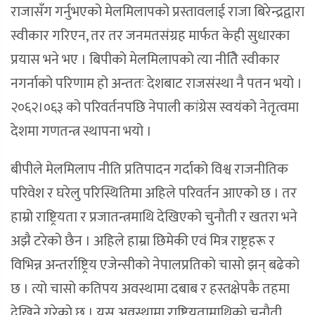
राजासँग गर्नुभएको मेलमिलापको प्रस्तावलाई राजा बिरेन्द्रद्वारा
स्वीकार गरिएन, तर तर जनमतसंग्रह मार्फत केही सुधारका
प्रयास भने भए । बिपीको मेलमिलापको त्या नीतिे स्वीकार
नगर्नाको परिणाम हो अन्ततः देशबाट राजसंस्था नै पतन भयो ।
२०६२।०६३ को परिवर्तनपछि नेपाली कांग्रेस स्वयंको नेतृत्वमा
देशमा गणतन्त्र स्थापना भयो ।
बीपीले मेलमिलाप नीति प्रतिपादन गर्दाको विश्व राजनीतिक
परिवेश र घरेलु परिस्थितिमा अहिले परिवर्तन आएको छ । तर
हाम्रो राष्ट्रियता र प्रजातन्त्रमाथि देखिएको चुनौती र खतरा भने
अझै टरेको छैन । अहिले हाम्रा छिमेकी एवं मित्र राष्ट्रहरू र
विभिन्न अन्तर्राष्ट्रिय एजेन्सीको नेपालप्रतिको चासो झन् बढेको
छ । त्यो चासो कतिपय अवस्थामा दबाब र हस्तक्षेपकै तहमा
देखिने गरेको छ । यस अवस्थामा राष्ट्रियतामाथिको चुनौती