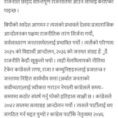
राजनीति छोड्दै शान्तिपूर्ण राजनीतिमा आउने सोचाइ बनाएकोे
पाइन्छ ।
बिपीको स्वदेश आगमन र त्यसको प्रभावले देशमा प्रजातान्त्रिक
आन्दोलनका पक्षमा राजनीतिक तरंग सिर्जना गर्यो,
सर्वसाधारण जनतासमेतलाई प्रभावित गर्यो । त्यसैको परिणाम
२०३५ को विद्यार्थी आन्दोलन, २०३६ को जनमत संग्रह हँुदै
राजनीति केही खुकुलो भयो । त्यही मेलमिलापको नीतिमा
टेकेर कांग्रेसले राणा, राजा र कम्युनिष्टहरुलाई प्रजातन्त्र र
जनतामा निहित सार्वभौम सत्ता (अर्थात जनताको
सर्वोच्चता)लाई स्वीकार गराउन नेपाली कांग्रेसले समय–
समयमा कठोर संघर्ष गर्नु परेको इतिहास साक्षी छ । कांग्रेसले
२०४२ सालमा सत्याग्रह आन्दोलन गर्यो । त्यसले पार्टीलाई थप
संगठित गर्न मद्दत पुग्यो र कांग्रेस पार्टीकै नेतृत्वमा २०४६