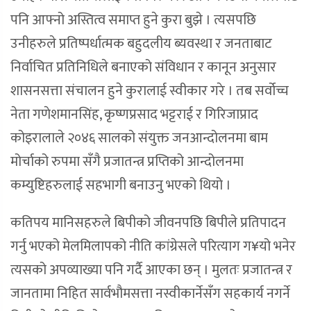
पनि आफ्नो अस्तित्व समाप्त हुने कुरा बुझे । त्यसपछि
उनीहरुले प्रतिष्पर्धात्मक बहुदलीय ब्यवस्था र जनताबाट
निर्वाचित प्रतिनिधिले बनाएको संविधान र कानून अनुसार
शासनसत्ता संचालन हुने कुरालाई स्वीकार गरे । तब सर्वोच्च
नेता गणेशमानसिंह, कृष्णप्रसाद भट्टराई र गिरिजाप्राद
कोइरालाले २०४६ सालको संयुक्त जनआन्दोलनमा बाम
मोर्चाको रुपमा सँगै प्रजातन्त्र प्रप्तिको आन्दोलनमा
कम्युष्टिहरुलाई सहभागी बनाउनु भएको थियो ।
कतिपय मानिसहरुले बिपीको जीवनपछि बिपीले प्रतिपादन
गर्नु भएको मेलमिलापको नीति कांग्रेसले परित्याग ग¥यो भनेर
त्यसको अपव्याख्या पनि गर्दै आएका छन् । मुलतः प्रजातन्त्र र
जानतामा निहित सार्वभौमसत्ता नस्वीकार्नेसँग सहकार्य नगर्ने