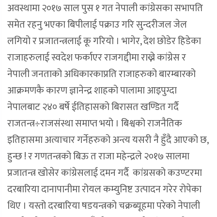
अवस्थामा २०१७ साल पुस १ गत नेपाली कांग्रेसका सभापति
समेत रहनु भएका बिपीलाई पक्राउ गरि सुन्दरीजल जेल
लगियो र प्रजातन्त्रलाई कू गरियो । भागेर, देश छोडेर हिडेका
राजाहरुलाई स्वदेश फर्काएर राजगद्दीमा राख्ने कांग्रेस र
नेपाली जनताको अधिकारकाप्रति राजाहरुको बारम्बारको
आक्रमणकै कारण ज्ञानेन्द्र शाहको पालामा आइपुग्दा
नेपालबाट २४० बर्षे ईतिहासको बिरासत खण्डित गर्दै
राजतन्त्र÷राजसंस्था समाप्त भयो । बिश्वको राजनैतिक
इतिहासमा अत्याचार गर्नेहरुको अन्त्य यसरी नै हुँदै आएको छ,
हुन्छ ! र गणतन्त्रको बिऊ त राजा महेन्द्रले २०१७ सालमा
प्रजातन्त्र खोसेर कांग्रेसलाई दमन गर्दै कांग्रसको कउण्टरमा
दरबारिया दानापानीमा रोयल कम्युनिष्ट उत्पादन गरेर रोपेका
थिए । यस्तो दरबारिया षडयन्त्रको चक्रब्यूहमा परेको नेपाली