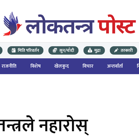
मिति परिवर्तन
सुन/चाँदी
मुद्रा
तरकारी
राजनीति
विशेष
खेलकुद
विचार
अन्तर्वार्ता
न्त्रले नहारोस्