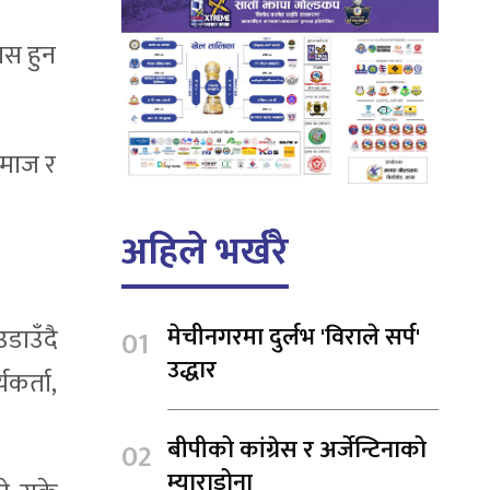
कास हुन
 समाज र
अहिले भर्खरै
मेचीनगरमा दुर्लभ 'विराले सर्प'
उडाउँदै
उद्धार
कर्ता,
बीपीको कांग्रेस र अर्जेन्टिनाको
म्याराडोना