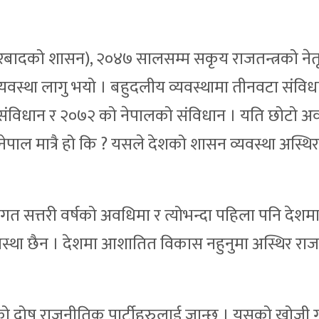
बादको शासन), २०४७ सालसम्म सकृय राजतन्त्रको नेतृ
व्यवस्था लागु भयो । बहुदलीय व्यवस्थामा तीनवटा संविध
ंविधान र २०७२ को नेपालको संविधान । यति छोटो अ
ेपाल मात्रै हो कि ? यसले देशको शासन व्यवस्था अस्थिर
िगत सत्तरी वर्षको अवधिमा र त्योभन्दा पहिला पनि देशमा
ो अवस्था छैन । देशमा आशातित विकास नहुनुमा अस्थिर रा
 दोष राजनीतिक पार्टीहरुलाई जान्छ । यसको खोजी गर