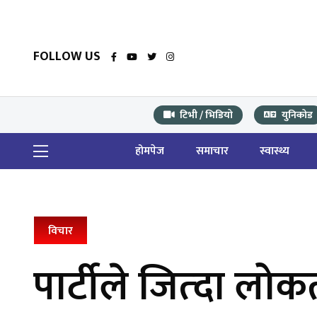
FOLLOW US
टिभी / भिडियो
युनिकोड
होमपेज
समाचार
स्वास्थ्य
विचार
पार्टीले जित्दा लोकत