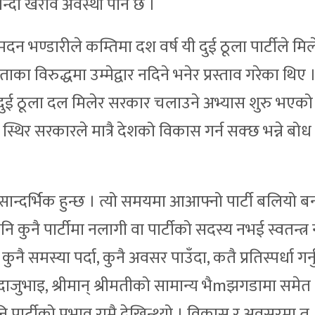
योभन्दा खराव अवस्था पनि छ ।
य मदन भण्डारीले कम्तिमा दश वर्ष यी दुई ठूला पार्टीले म
नेताका विरुद्धमा उम्मेद्वार नदिने भनेर प्रस्ताव गरेका थिए 
 दुई ठूला दल मिलेर सरकार चलाउने अभ्यास शुरु भएको
्थिर सरकारले मात्रै देशको विकास गर्न सक्छ भन्ने बो
सान्दर्भिक हुन्छ । त्यो समयमा आआफ्नो पार्टी बलियो 
कुनै पार्टीमा नलागी वा पार्टीको सदस्य नभई स्वतन्त्
मस्या पर्दा, कुनै अवसर पाउँदा, कतै प्रतिस्पर्धा गर्नुप
, दाजुभाइ, श्रीमान् श्रीमतीको सामान्य भैmझगडामा समेत
 पार्टीको प्रभाव राम्रै देखिन्थ्यो । विकास र अवसरमा त