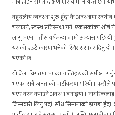
मात्रै होइन समग्र दक्षिण एसियामा नै यस्तै छ । 
बहुदलीय व्यवस्था शुरु हुँदा कै अवस्थामा स्वर्गी
चलाउने, स्वस्थ प्रतिस्पर्धा गर्ने, एकअर्काका शीर्ष 
लागु भएन । तीस वर्षभन्दा लामो अभ्यास पछि यी
यसको एउटै कारण भनेको स्थिर सरकार दिनु हो । स
भएको छ ।
यो बेला विगतमा भएका गल्तिहरुको समीक्षा गर्नु 
भएका सबै जनताको पार्टीकरण गरियो । कसैले पनि 
भएर बस्न नपाउने अवस्था बनाइयो । नागरिकलाई कुनै स
जिम्मेवारी लिनु पर्दा, साँध सिमानाको झगडा हुँदा
पार्टीकरण हुने अवस्था बन्यो । जन्ति, मलामीमा पनि