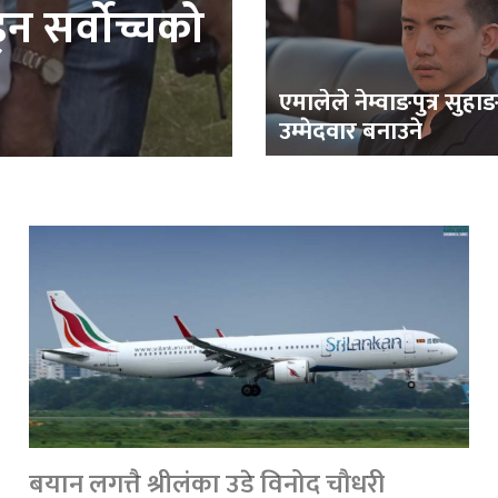
्न सर्वोच्चको
एमालेले नेम्वाङपुत्र सुह
उम्मेदवार बनाउने
बयान लगत्तै श्रीलंका उडे विनोद चौधरी