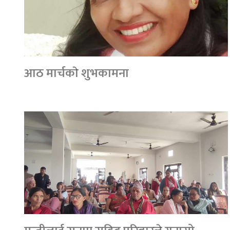
आठ मार्चकाे शुभकामना