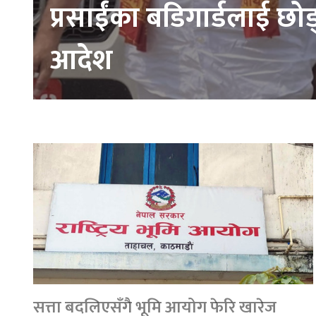
प्रसाईंका बडिगार्डलाई छोड
आदेश
सत्ता बदलिएसँगै भूमि आयोग फेरि खारेज