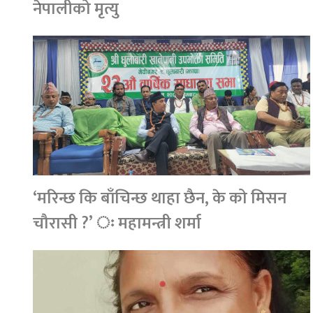
नेपालीको मृत्यु
‘मरिन्छ कि बाँचिन्छ थाहा छैन, के को मिसन
चौरासी ?’ ः महामन्त्री शर्मा