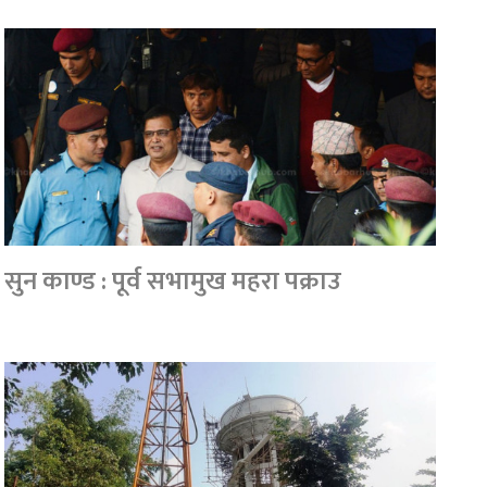
सुन काण्ड : पूर्व सभामुख महरा पक्राउ