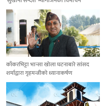
'सुखानी सन्देश' म्यागेजिनको विमोचन
काँकरभिट्टा भान्सा खोला घटनाबारे सांसद
शर्माद्वारा गृहमन्त्रीको ध्यानाकर्षण