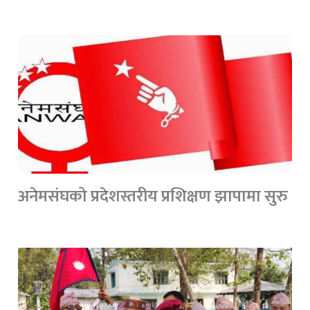
अनेमसंघको प्रदेशस्तरीय प्रशिक्षण झापामा सुरु