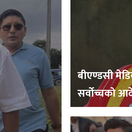
बीएण्डसी मेड
सर्वोच्चको आ