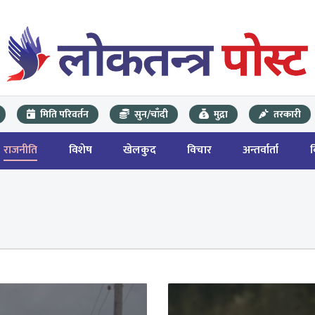
मिति परिवर्तन
सुन/चाँदी
मुद्रा
तरकारी
राजनीति
विशेष
खेलकुद
विचार
अन्तर्वार्ता