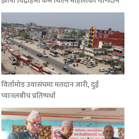
झापा विद्रोहमा कम थिएन महिलाको योगदान
विर्तामोड उवासंघमा मतदान जारी, दुई
प्यानलबीच प्रतिष्पर्धा