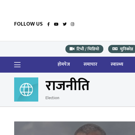
FOLLOW US
टिभी / भिडियो
युनिकोड
होमपेज
समाचार
स्वास्थ्य
राजनीति
Election