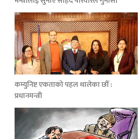
मन्त्रीलाई सुनाए सहिद परिवारले गुनासो
कम्युनिष्ट एकताको पहल थालेका छौँ :
प्रधानमन्त्री