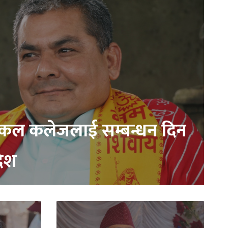
िकल कलेजलाई सम्बन्धन दिन
देश